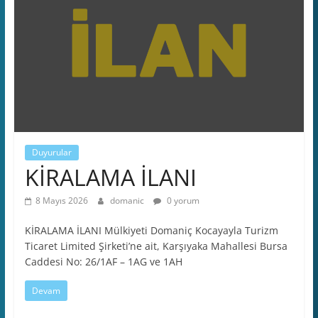
Duyurular
KİRALAMA İLANI
8 Mayıs 2026
domanic
0 yorum
KİRALAMA İLANI Mülkiyeti Domaniç Kocayayla Turizm
Ticaret Limited Şirketi’ne ait, Karşıyaka Mahallesi Bursa
Caddesi No: 26/1AF – 1AG ve 1AH
Devam