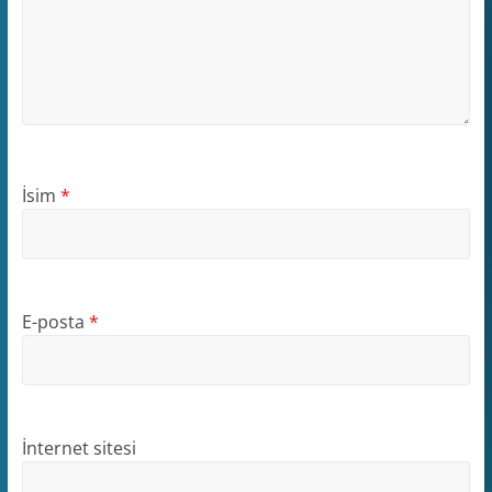
İsim
*
E-posta
*
İnternet sitesi