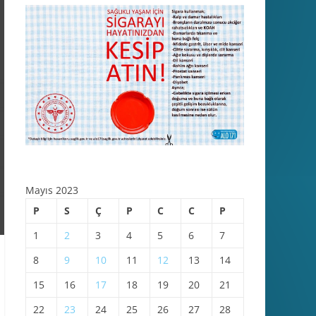
Mayıs 2023
P
S
Ç
P
C
C
P
1
2
3
4
5
6
7
8
9
10
11
12
13
14
15
16
17
18
19
20
21
22
23
24
25
26
27
28