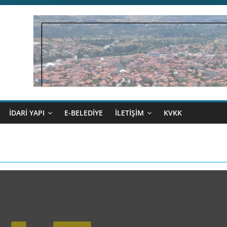
İDARİ YAPI
E-BELEDİYE
İLETİŞİM
KVKK