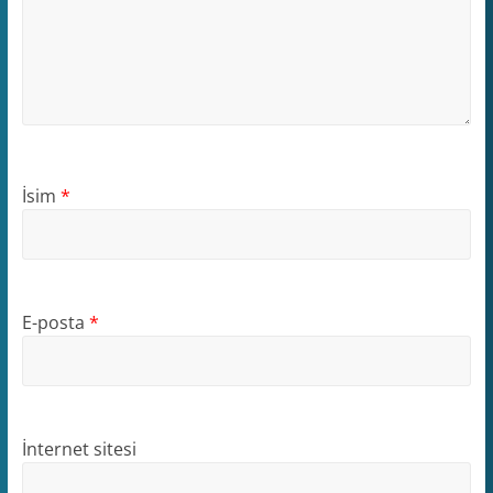
İsim
*
E-posta
*
İnternet sitesi