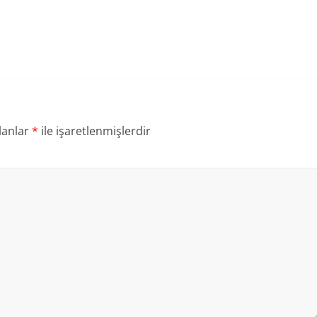
lanlar
*
ile işaretlenmişlerdir