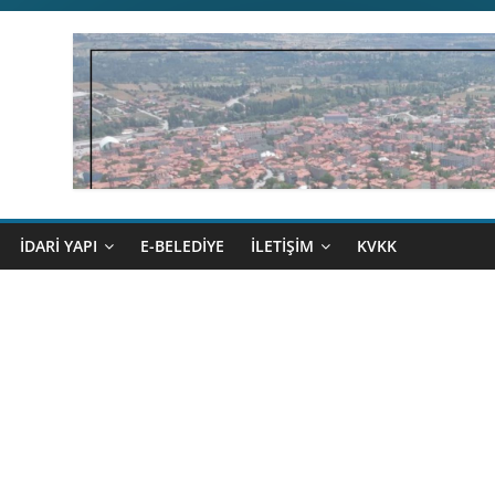
İDARİ YAPI
E-BELEDİYE
İLETİŞİM
KVKK