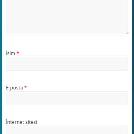
İsim
*
E-posta
*
İnternet sitesi