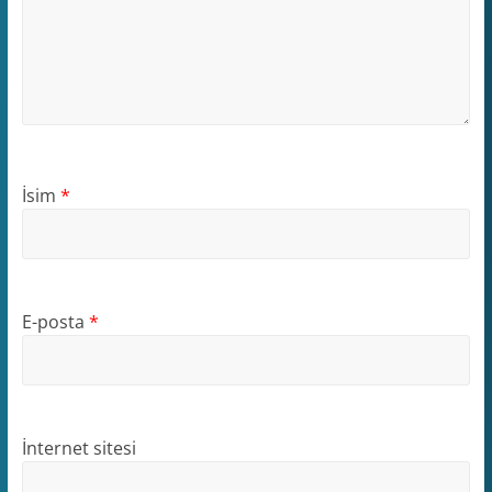
İsim
*
E-posta
*
İnternet sitesi