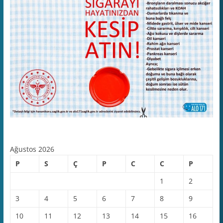
Ağustos 2026
P
S
Ç
P
C
C
P
1
2
3
4
5
6
7
8
9
10
11
12
13
14
15
16