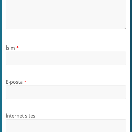
İsim
*
E-posta
*
İnternet sitesi