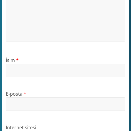
İsim
*
E-posta
*
İnternet sitesi