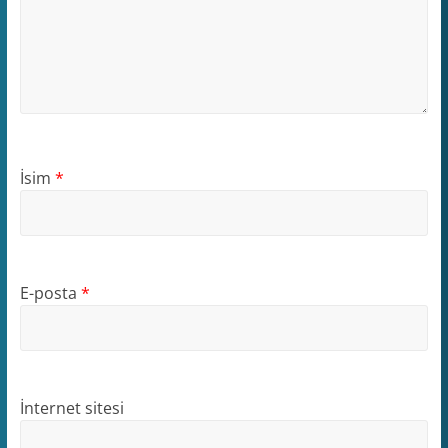
İsim
*
E-posta
*
İnternet sitesi