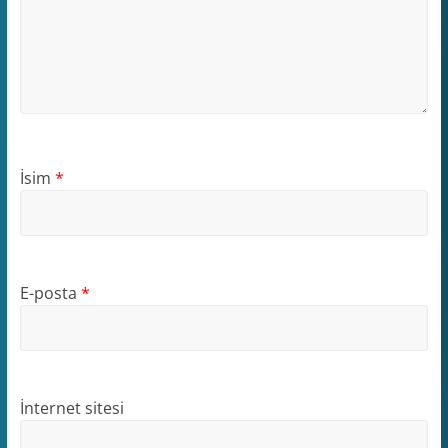
İsim
*
E-posta
*
İnternet sitesi