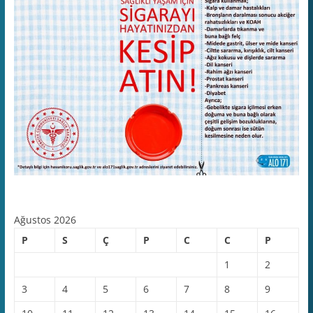
Ağustos 2026
P
S
Ç
P
C
C
P
1
2
3
4
5
6
7
8
9