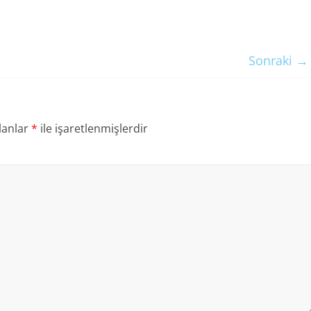
Sonraki →
lanlar
*
ile işaretlenmişlerdir