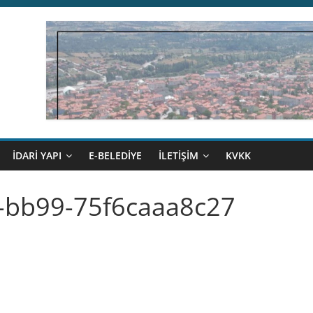
İDARİ YAPI
E-BELEDİYE
İLETİŞİM
KVKK
-bb99-75f6caaa8c27