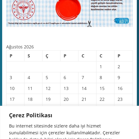
Ağustos 2026
P
S
Ç
P
C
C
P
1
2
3
4
5
6
7
8
9
10
11
12
13
14
15
16
17
18
19
20
21
22
23
24
25
26
27
28
29
30
Çerez Politikası
31
Bu internet sitesinde sizlere daha iyi hizmet
sunulabilmesi için çerezler kullanılmaktadır. Çerezler
« Haz