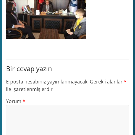
Bir cevap yazın
E-posta hesabınız yayımlanmayacak.
Gerekli alanlar
*
ile işaretlenmişlerdir
Yorum
*