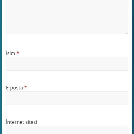
İsim
*
E-posta
*
İnternet sitesi