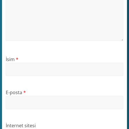
İsim
*
E-posta
*
İnternet sitesi