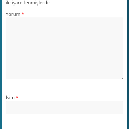
ile işaretlenmişlerdir
Yorum
*
İsim
*