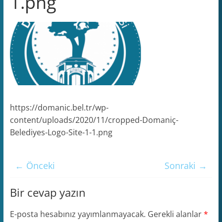
1.png
https://domanic.bel.tr/wp-
content/uploads/2020/11/cropped-Domaniç-
Belediyes-Logo-Site-1-1.png
← Önceki
Sonraki →
Bir cevap yazın
E-posta hesabınız yayımlanmayacak.
Gerekli alanlar
*