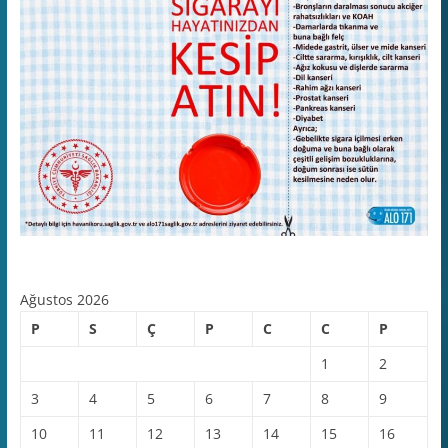
Ağustos 2026
P
S
Ç
P
C
C
P
1
2
3
4
5
6
7
8
9
10
11
12
13
14
15
16