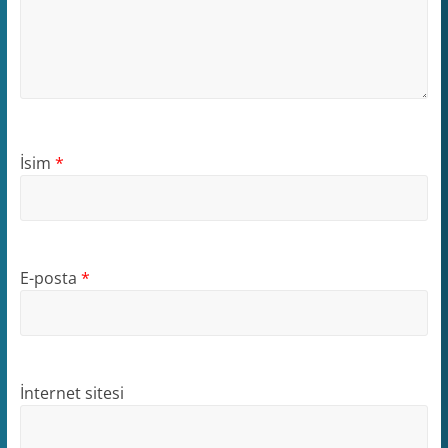
İsim
*
E-posta
*
İnternet sitesi