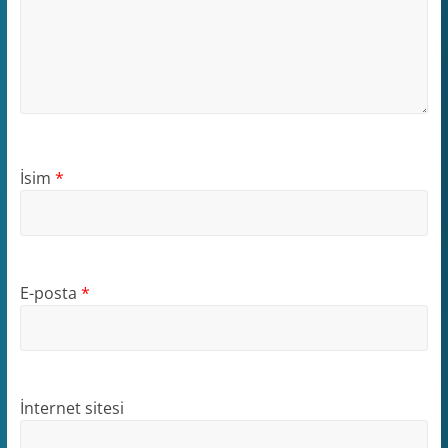
İsim
*
E-posta
*
İnternet sitesi