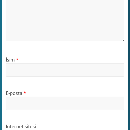
İsim
*
E-posta
*
İnternet sitesi