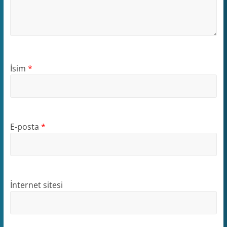
İsim
*
E-posta
*
İnternet sitesi