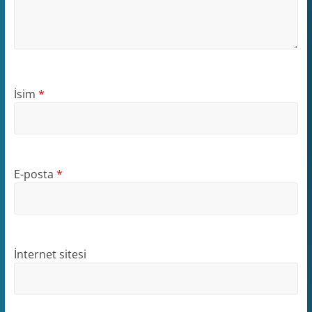
İsim
*
E-posta
*
İnternet sitesi