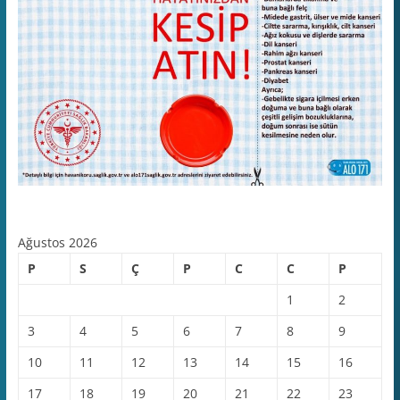
Ağustos 2026
P
S
Ç
P
C
C
P
1
2
3
4
5
6
7
8
9
10
11
12
13
14
15
16
17
18
19
20
21
22
23