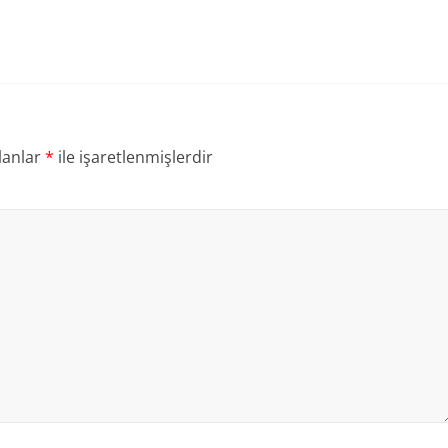
lanlar
*
ile işaretlenmişlerdir