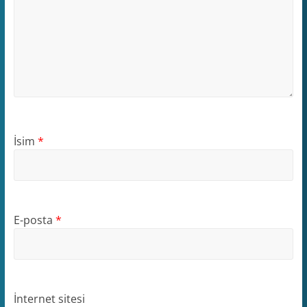
İsim
*
E-posta
*
İnternet sitesi