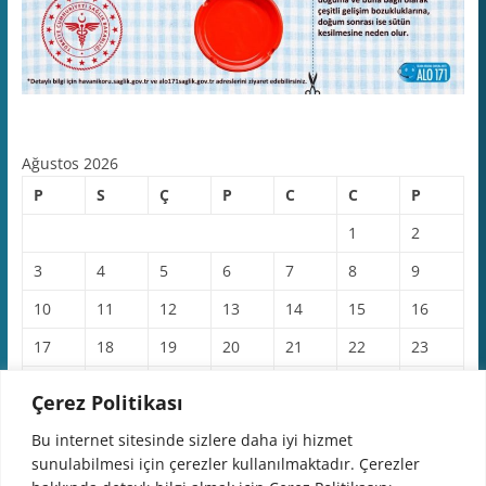
Ağustos 2026
P
S
Ç
P
C
C
P
1
2
3
4
5
6
7
8
9
10
11
12
13
14
15
16
17
18
19
20
21
22
23
24
25
26
27
28
29
30
Çerez Politikası
31
Bu internet sitesinde sizlere daha iyi hizmet
sunulabilmesi için çerezler kullanılmaktadır. Çerezler
« Haz