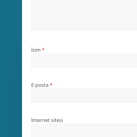
İsim
*
E-posta
*
İnternet sitesi