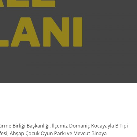
e Birliği Başkanlığı, İlçemiz Domaniç Kocayayla B Tipi
fesi, Ahşap Çocuk Oyun Parkı ve Mevcut Binaya