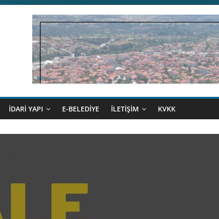
İDARİ YAPI
E-BELEDİYE
İLETİŞİM
KVKK