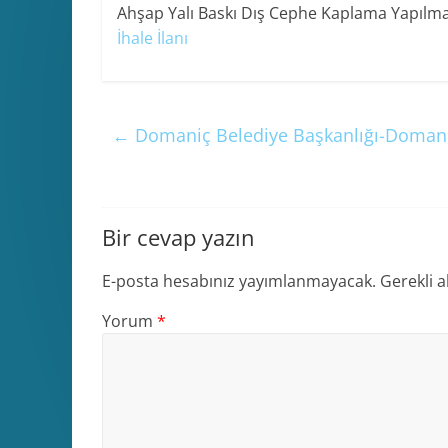
Ahşap Yalı Baskı Dış Cephe Kaplama Yapılmas
İhale İlanı
←
Domaniç Belediye Başkanlığı-Domaniç P
Bir cevap yazın
E-posta hesabınız yayımlanmayacak.
Gerekli a
Yorum
*