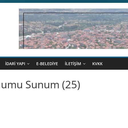
İDARİ YAPI
E-BELEDİYE
İLETİŞİM
KVKK
unumu Sunum (25)