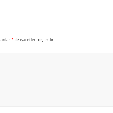
lanlar
*
ile işaretlenmişlerdir