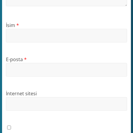
İsim
*
E-posta
*
İnternet sitesi