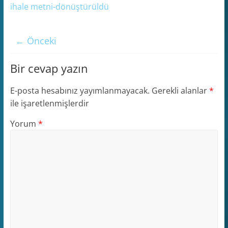
ihale metni-dönüştürüldü
← Önceki
Bir cevap yazın
E-posta hesabınız yayımlanmayacak.
Gerekli alanlar
*
ile işaretlenmişlerdir
Yorum
*