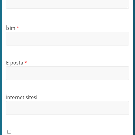
İsim
*
E-posta
*
İnternet sitesi