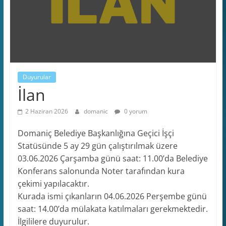
Duyurular
İlan
2 Haziran 2026
domanic
0 yorum
Domaniç Belediye Başkanlığına Geçici İşçi
Statüsünde 5 ay 29 gün çalıştırılmak üzere
03.06.2026 Çarşamba günü saat: 11.00’da Belediye
Konferans salonunda Noter tarafından kura
çekimi yapılacaktır.
Kurada ismi çıkanların 04.06.2026 Perşembe günü
saat: 14.00’da mülakata katılmaları gerekmektedir.
İlgililere duyurulur.