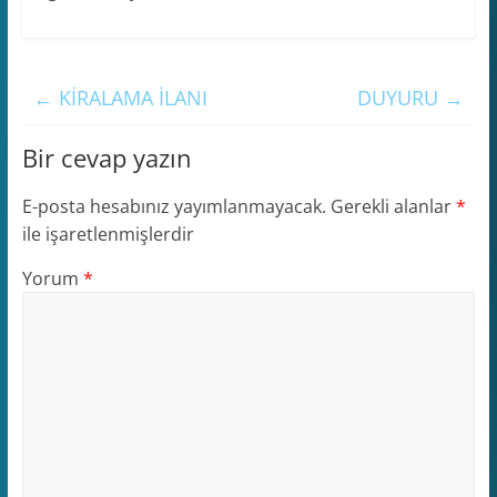
←
KİRALAMA İLANI
DUYURU
→
Bir cevap yazın
E-posta hesabınız yayımlanmayacak.
Gerekli alanlar
*
ile işaretlenmişlerdir
Yorum
*