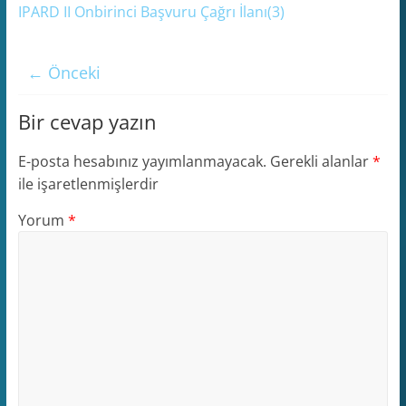
IPARD II Onbirinci Başvuru Çağrı İlanı(3)
← Önceki
Bir cevap yazın
E-posta hesabınız yayımlanmayacak.
Gerekli alanlar
*
ile işaretlenmişlerdir
Yorum
*