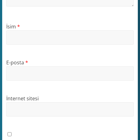
İsim
*
E-posta
*
İnternet sitesi