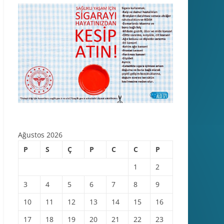
Ağustos 2026
P
S
Ç
P
C
C
P
1
2
3
4
5
6
7
8
9
10
11
12
13
14
15
16
17
18
19
20
21
22
23