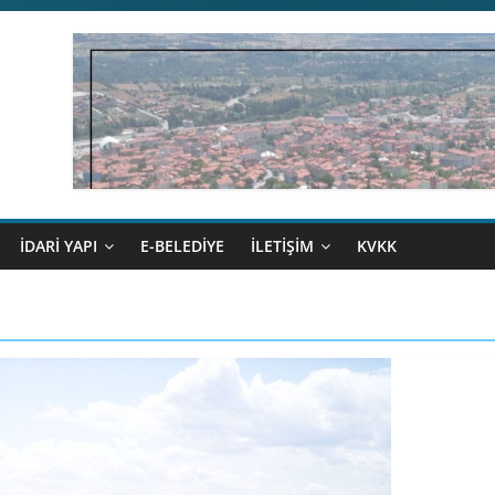
İDARİ YAPI
E-BELEDİYE
İLETİŞİM
KVKK