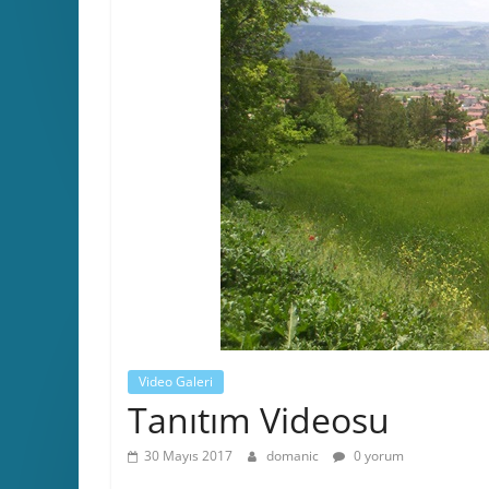
Video Galeri
Tanıtım Videosu
30 Mayıs 2017
domanic
0 yorum