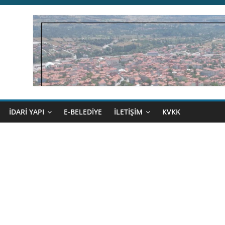
İDARİ YAPI
E-BELEDİYE
İLETİŞİM
KVKK