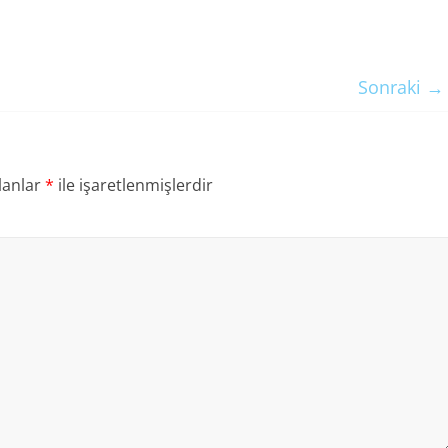
Sonraki →
lanlar
*
ile işaretlenmişlerdir