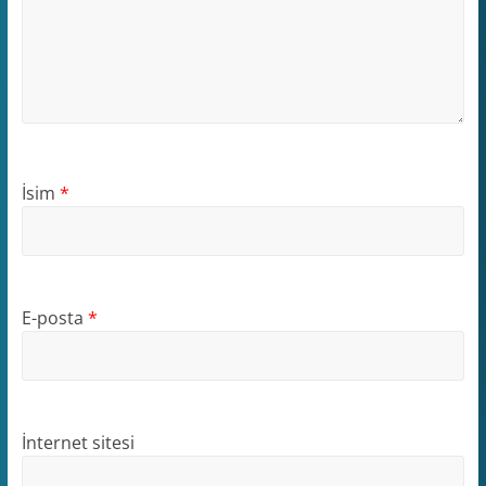
İsim
*
E-posta
*
İnternet sitesi