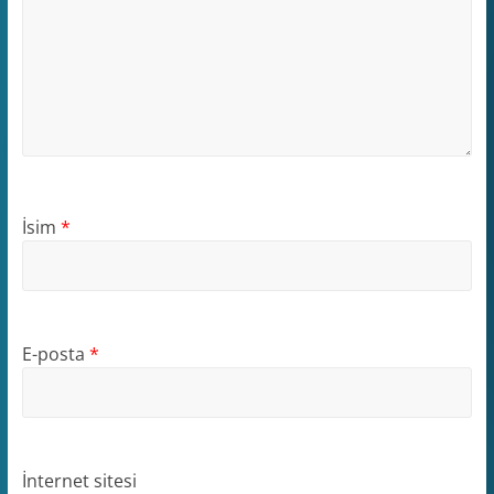
İsim
*
E-posta
*
İnternet sitesi