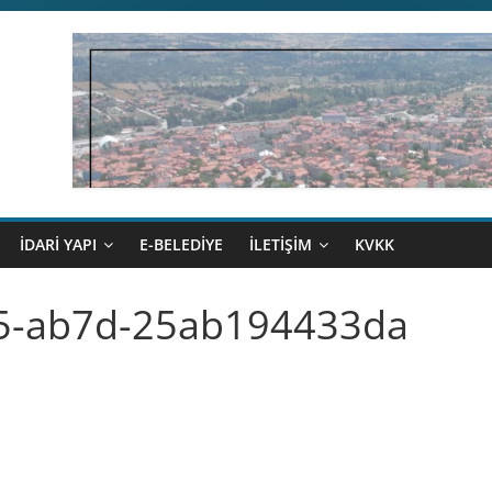
İDARİ YAPI
E-BELEDİYE
İLETİŞİM
KVKK
5-ab7d-25ab194433da