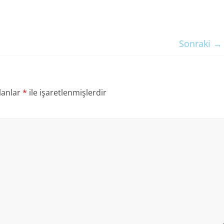
Sonraki →
lanlar
*
ile işaretlenmişlerdir