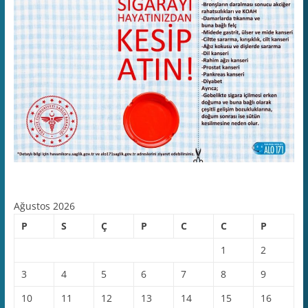
Ağustos 2026
P
S
Ç
P
C
C
P
1
2
3
4
5
6
7
8
9
10
11
12
13
14
15
16