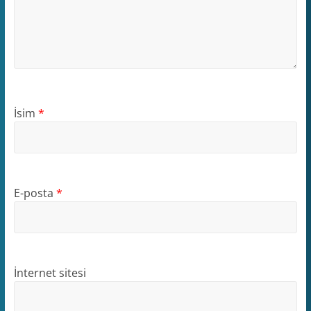
İsim
*
E-posta
*
İnternet sitesi