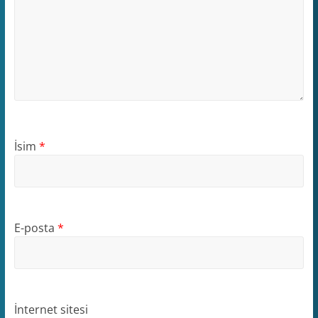
İsim
*
E-posta
*
İnternet sitesi