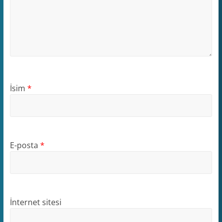
İsim
*
E-posta
*
İnternet sitesi