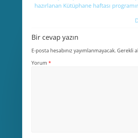
hazırlanan Kütüphane haftası programın
D
Bir cevap yazın
E-posta hesabınız yayımlanmayacak.
Gerekli a
Yorum
*