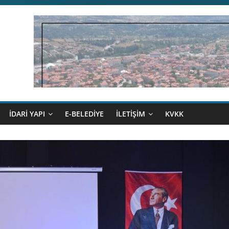
İDARİ YAPI
E-BELEDİYE
İLETİŞİM
KVKK