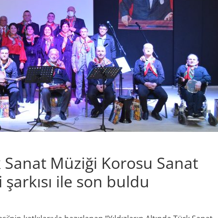
rk Sanat Müziği Korosu Sanat
şarkısı ile son buldu