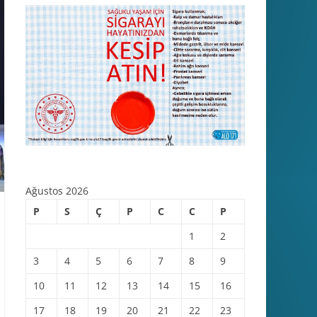
Ağustos 2026
P
S
Ç
P
C
C
P
1
2
3
4
5
6
7
8
9
10
11
12
13
14
15
16
17
18
19
20
21
22
23