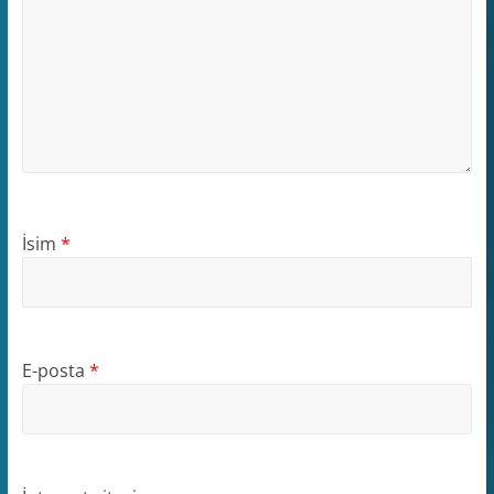
İsim
*
E-posta
*