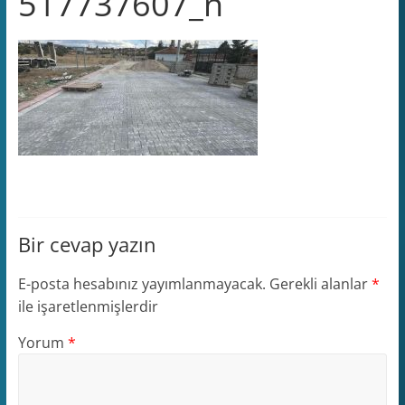
517737607_n
Bir cevap yazın
E-posta hesabınız yayımlanmayacak.
Gerekli alanlar
*
ile işaretlenmişlerdir
Yorum
*