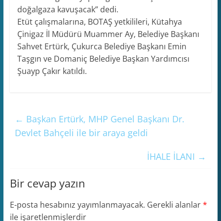
doğalgaza kavuşacak” dedi.
Etüt çalışmalarına, BOTAŞ yetkilileri, Kütahya
Çinigaz İl Müdürü Muammer Ay, Belediye Başkanı
Sahvet Ertürk, Çukurca Belediye Başkanı Emin
Taşgın ve Domaniç Belediye Başkan Yardımcısı
Şuayp Çakır katıldı.
←
Başkan Ertürk, MHP Genel Başkanı Dr.
Devlet Bahçeli ile bir araya geldi
İHALE İLANI
→
Bir cevap yazın
E-posta hesabınız yayımlanmayacak.
Gerekli alanlar
*
ile işaretlenmişlerdir