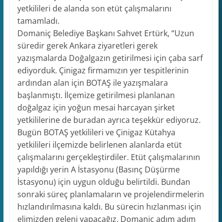
yetkilileri de alanda son etüt çalışmalarını
tamamladı.
Domaniç Belediye Başkanı Sahvet Ertürk, “Uzun
süredir gerek Ankara ziyaretleri gerek
yazışmalarda Doğalgazın getirilmesi için çaba sarf
ediyorduk. Çinigaz firmamızın yer tespitlerinin
ardından alan için BOTAŞ ile yazışmalara
başlanmıştı. İlçemize getirilmesi planlanan
doğalgaz için yoğun mesai harcayan şirket
yetkililerine de buradan ayrıca teşekkür ediyoruz.
Bugün BOTAŞ yetkilileri ve Çinigaz Kütahya
yetkilileri ilçemizde belirlenen alanlarda etüt
çalışmalarını gerçekleştirdiler. Etüt çalışmalarının
yapıldığı yerin A İstasyonu (Basınç Düşürme
İstasyonu) için uygun olduğu belirtildi. Bundan
sonraki süreç planlamaların ve projelendirmelerin
hızlandırılmasına kaldı. Bu sürecin hızlanması için
elimizden geleni yapacağız. Domaniç adım adım