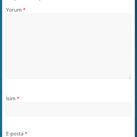
Yorum
*
İsim
*
E-posta
*