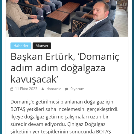
Haberler
Manşet
Başkan Ertürk, ‘Domaniç
adım adım doğalgaza
kavuşacak’
11 Ekim 2023
domanic
0 yorum
Domaniç’e getirilmesi planlanan doğalgaz için
BOTAŞ yetkileri saha incelemesini gerçekleştirdi.
İlçeye doğalgaz getirme çalışmaları uzun bir
süredir devam ediyordu. Çinigaz Doğalgaz
şirketinin yer tespitlerinin sonucunda BOTAŞ