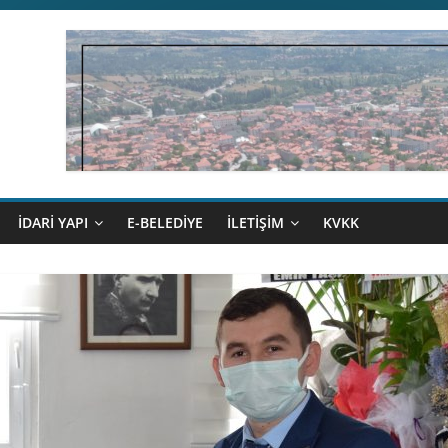
İDARİ YAPI
E-BELEDİYE
İLETİŞİM
KVKK