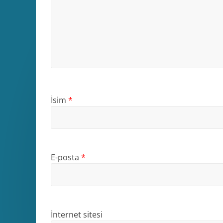
İsim
*
E-posta
*
İnternet sitesi