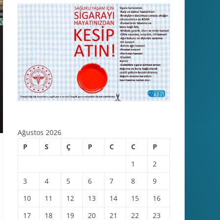
Ağustos 2026
P
S
Ç
P
C
C
P
1
2
3
4
5
6
7
8
9
10
11
12
13
14
15
16
17
18
19
20
21
22
23