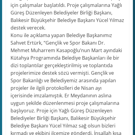
için çalışmalar başlatıldı. Proje çalışmalarına Yağlı
Güreş Düzenleyen Belediyeler Birliği Başkanı,
Balıkesir Büyükşehir Belediye Başkanı Yücel Yılmaz
destek verecek.
Konu ile açıklama yapan Belediye Başkanımız
Sahvet Ertürk, “Gençlik ve Spor Bakanı Dr.
Mehmet Muharrem Kasapoğlu’nun Mart ayındaki
Kütahya Programında Belediye Başkanları ile bir
dizi toplantılar gerçekleştirilmiş ve toplantıda
projelerimize destek sözü vermişti. Gençlik ve
Spor Bakanlığı ve Belediyemiz arasında yapılan
projeler ile ilgili protokolleri de Nisan ayı
içerisinde imzalamıştık. Er Meydanının aslına
uygun şekilde düzenlenmesi proje çalışmalarına
başlıyoruz. Proje için Yağlı Güreş Düzenleyen
Belediyeler Birliği Başkanı, Balıkesir Büyükşehir
Belediye Başkanı Yücel Yılmaz sağ olsun bizleri
kırmadı ve ekibini ilçemize gönderdi. İnşallah kısa