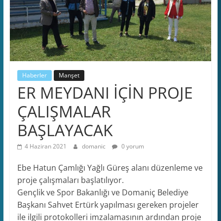
Haberler
Manşet
ER MEYDANI İÇİN PROJE
ÇALIŞMALAR
BAŞLAYACAK
4 Haziran 2021
domanic
0 yorum
Ebe Hatun Çamlığı Yağlı Güreş alanı düzenleme ve
proje çalışmaları başlatılıyor.
Gençlik ve Spor Bakanlığı ve Domaniç Belediye
Başkanı Sahvet Ertürk yapılması gereken projeler
ile ilgili protokolleri imzalamasının ardından proje