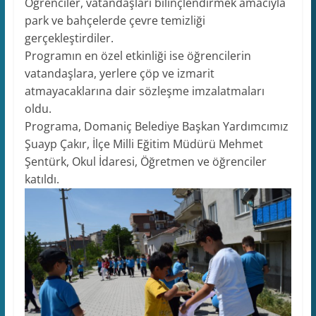
Öğrenciler, vatandaşları bilinçlendirmek amacıyla
park ve bahçelerde çevre temizliği
gerçekleştirdiler.
Programın en özel etkinliği ise öğrencilerin
vatandaşlara, yerlere çöp ve izmarit
atmayacaklarına dair sözleşme imzalatmaları
oldu.
Programa, Domaniç Belediye Başkan Yardımcımız
Şuayp Çakır, İlçe Milli Eğitim Müdürü Mehmet
Şentürk, Okul İdaresi, Öğretmen ve öğrenciler
katıldı.