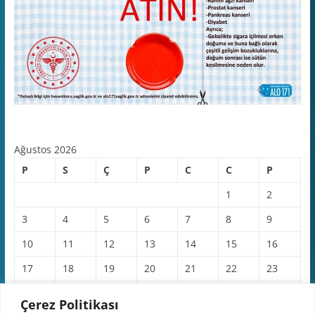
Ağustos 2026
P
S
Ç
P
C
C
P
1
2
3
4
5
6
7
8
9
10
11
12
13
14
15
16
17
18
19
20
21
22
23
24
25
26
27
28
29
30
Çerez Politikası