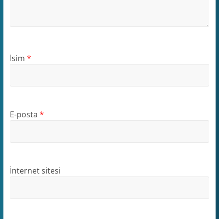
İsim
*
E-posta
*
İnternet sitesi