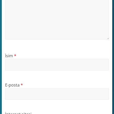
İsim
*
E-posta
*