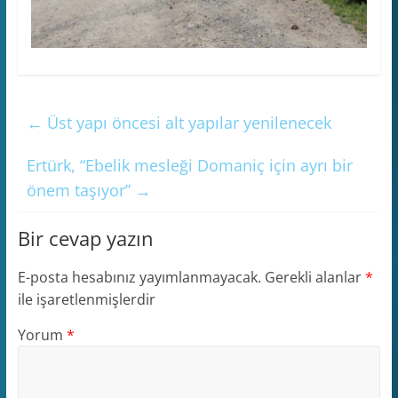
←
Üst yapı öncesi alt yapılar yenilenecek
Ertürk, “Ebelik mesleği Domaniç için ayrı bir
önem taşıyor”
→
Bir cevap yazın
E-posta hesabınız yayımlanmayacak.
Gerekli alanlar
*
ile işaretlenmişlerdir
Yorum
*