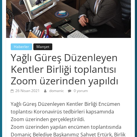
Haberler
Manşet
Yağlı Güreş Düzenleyen
Kentler Birliği toplantısı
Zoom üzerinden yapıldı
26 Nisan 2021
domanic
0 yorum
Yağlı Güreş Düzenleyen Kentler Birliği Encümen
toplantısı Koronavirüs tedbirleri kapsamında
Zoom üzerinden gerçekleştirildi.
Zoom üzerinden yapılan encümen toplantısında
Domaniç Belediye Başkanımız Sahvet Ertürk, Birlik